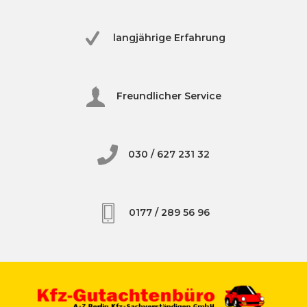
langjährige Erfahrung
Freundlicher Service
030 / 627 231 32
0177 / 289 56 96